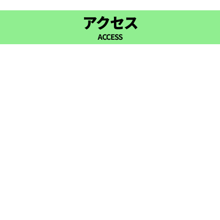
17:00
アクセス
ACCESS
17:30
18:00
18:30
19:00
19:30
20:00