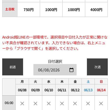
土日祝
750円
1000円
1000円
4000円
Android版LINEの一部環境で、選択項目や日付入力が正常に開けな
い不具合が確認されています。入力できない場合は、右上メニュ
ーから「ブラウザで開く」を選択してください。
日付選択
前週
次週
月
火
水
木
金
土
日
06/08
06/09
06/10
06/11
06/12
06/13
06/14
06:00