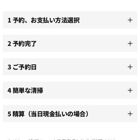
10:00
1 予約、お支払い方法選択
10:30
2 予約完了
11:00
3 ご予約日
11:30
12:00
4 簡単な清掃
12:30
5 精算（当日現金払いの場合）
13:00