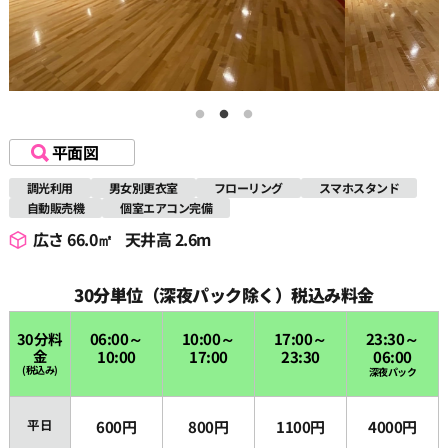
平面図
調光利用
男女別更衣室
フローリング
スマホスタンド
自動販売機
個室エアコン完備
広さ 66.0㎡
天井高 2.6m
30分単位（深夜パック除く）税込み料金
30分料
06:00～
10:00～
17:00～
23:30～
金
10:00
17:00
23:30
06:00
(税込み)
深夜パック
平日
600円
800円
1100円
4000円