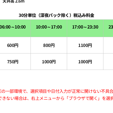
天井高 2.6m
30分単位（深夜パック除く）税込み料金
06:00～10:00
10:00～17:00
17:00～23:30
2
600円
800円
1100円
750円
1000円
1000円
版LINEの一部環境で、選択項目や日付入力が正常に開けない不具
できない場合は、右上メニューから「ブラウザで開く」を選