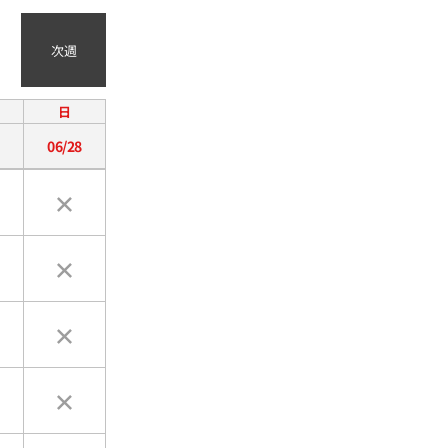
次週
日
06/28