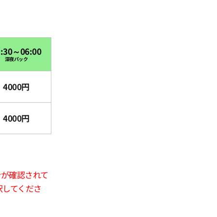
3:30～06:00
深夜パック
4000円
4000円
合が確認されて
択してくださ