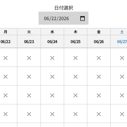
日付選択
月
火
水
木
金
土
06/22
06/23
06/24
06/25
06/26
06/27