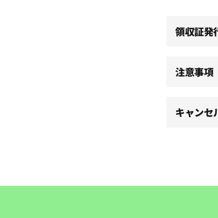
15:00
領収証発
15:30
注意事項
16:00
キャンセ
16:30
17:00
17:30
18:00