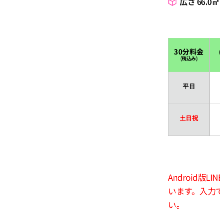
広さ 66.0㎡
30分料金
(税込み)
平日
土日祝
Android
います。入力
い。