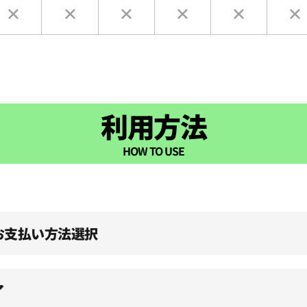
利用方法
HOW TO USE
、お支払い方法選択
了