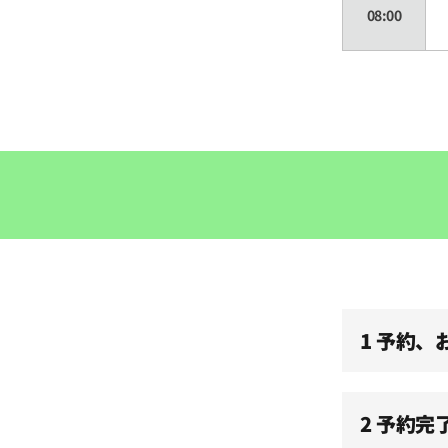
08:00
08:30
09:00
09:30
10:00
1 予約
10:30
11:00
2 予約完