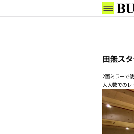
田無スタ
2面ミラーで
大人数でのレ