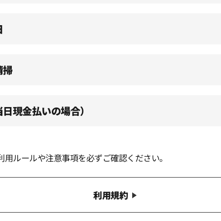
日
清掃
（当日現金払いの場合）
利用ルールや注意事項を必ずご確認ください。
利用規約