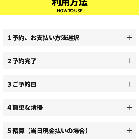
利用方法
09:30
HOW TO USE
10:00
1 予約、お支払い方法選択
10:30
2 予約完了
11:00
3 ご予約日
11:30
12:00
4 簡単な清掃
12:30
5 精算（当日現金払いの場合）