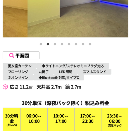
平面図
更衣室カーテン
◆ライトニング/ステレオミニプラグ対応
フローリング
丸椅子
LED照明
スマホスタンド
ネオンサイン
◆Bluetooth対応/タイプC
広さ 11.2㎡
天井高 2.7m
鏡 2.7m
30分単位（深夜パック除く）税込み料金
30分料
06:00～
10:00～
17:00～
23:30～
金
10:00
17:00
23:30
06:00
(税込み)
深夜パック