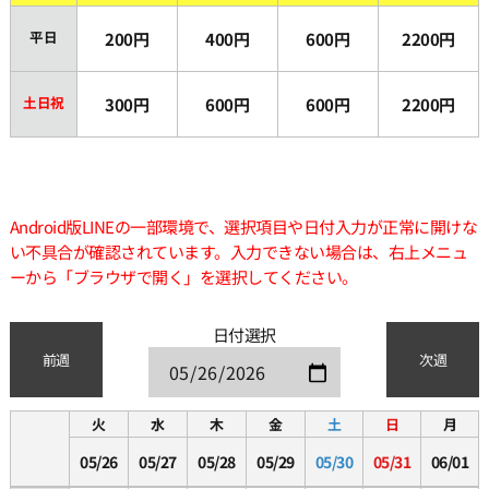
平日
200円
400円
600円
2200円
土日祝
300円
600円
600円
2200円
Android版LINEの一部環境で、選択項目や日付入力が正常に開けな
い不具合が確認されています。入力できない場合は、右上メニュ
ーから「ブラウザで開く」を選択してください。
日付選択
前週
次週
火
水
木
金
土
日
月
05/26
05/27
05/28
05/29
05/30
05/31
06/01