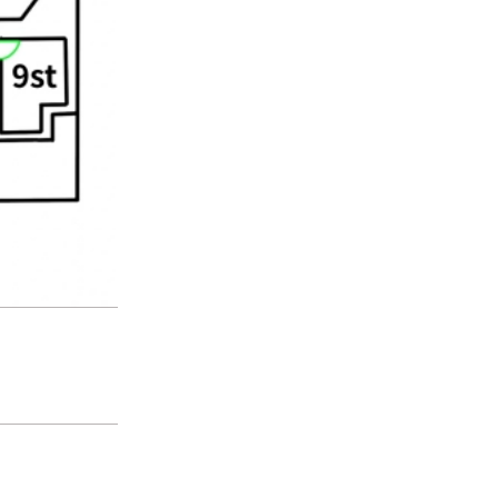
2st
広さ 82.0m | 天井高 3.5m | 鏡 8.0m
料金 900円～