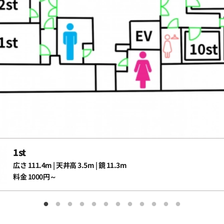
1st
広さ 111.4m | 天井高 3.5m | 鏡 11.3m
料金 1000円～