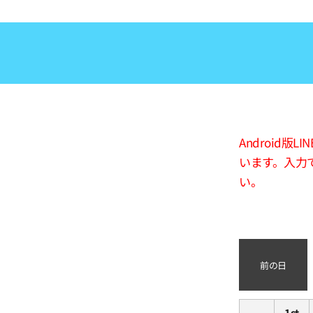
Android
います。入力
い。
前の日
1st