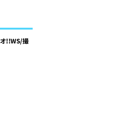
!!WS/撮