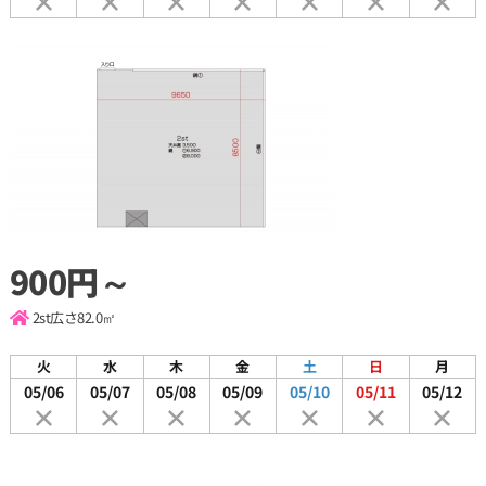
900円～
2st
広さ82.0㎡
火
水
木
金
土
日
月
05/06
05/07
05/08
05/09
05/10
05/11
05/12