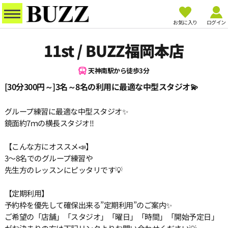
お気に入り
ログイン
11st / BUZZ福岡本店
天神南駅から徒歩3分
[30分300円～]3名～8名の利用に最適な中型スタジオ💫
グループ練習に最適な中型スタジオ✨
鏡面約7ｍの横長スタジオ!!
【こんな方にオススメ📣】
3〜8名でのグループ練習や
先生方のレッスンにピッタリです💡
【定期利用】
予約枠を優先して確保出来る”定期利用”のご案内✨️
ご希望の「店舗」「スタジオ」「曜日」「時間」「開始予定日」