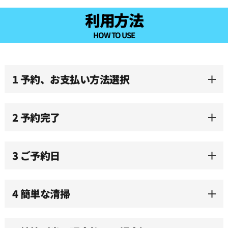
利用方法
HOW TO USE
1 予約、お支払い方法選択
2 予約完了
3 ご予約日
4 簡単な清掃