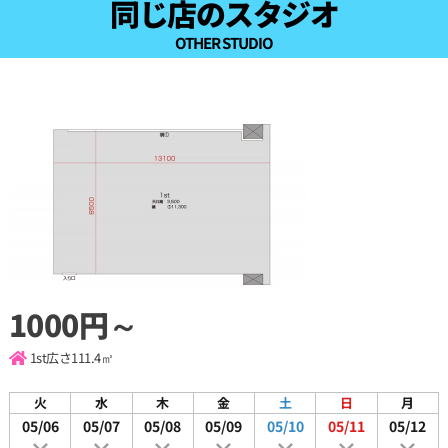
同じ店のスタジオ
OTHER STUDIO
1000円～
1st
広さ111.4㎡
火
水
木
金
土
日
月
05/06
05/07
05/08
05/09
05/10
05/11
05/12