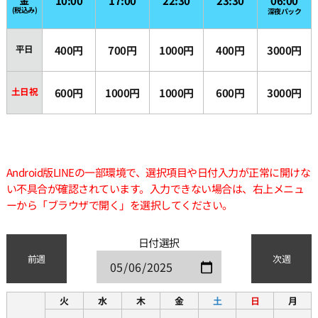
10:00
17:00
22:30
23:30
06:00
(税込み)
深夜パック
平日
400円
700円
1000円
400円
3000円
土日祝
600円
1000円
1000円
600円
3000円
Android版LINEの一部環境で、選択項目や日付入力が正常に開けな
い不具合が確認されています。入力できない場合は、右上メニュ
ーから「ブラウザで開く」を選択してください。
日付選択
前週
次週
火
水
木
金
土
日
月