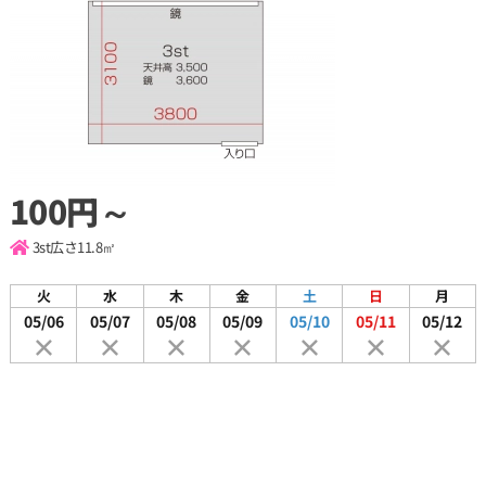
100円～
3st
広さ11.8㎡
火
水
木
金
土
日
月
05/06
05/07
05/08
05/09
05/10
05/11
05/12