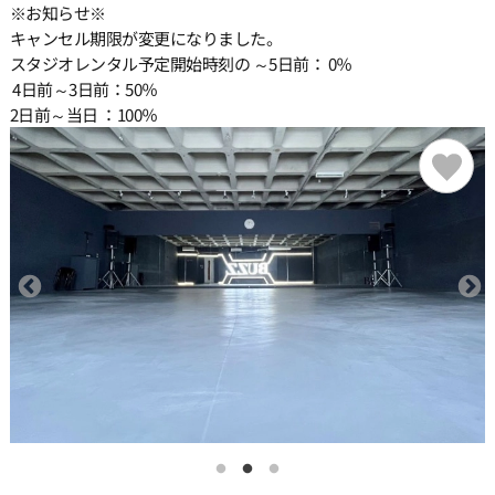
※お知らせ※
キャンセル期限が変更になりました。
19:00
スタジオレンタル予定開始時刻の ～5日前： 0％
4日前～3日前：50％
2日前～当日 ：100％
19:30
20:00
20:30
21:00
21:30
22:00