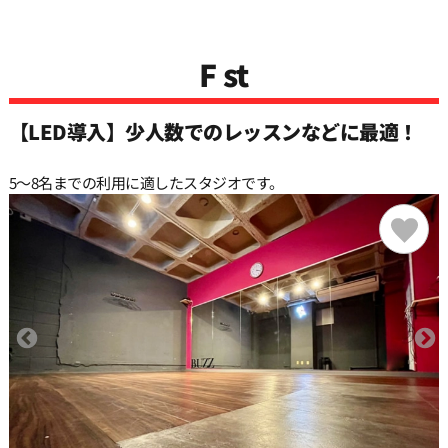
F st
【LED導入】少人数でのレッスンなどに最適！
5〜8名までの利用に適したスタジオです。