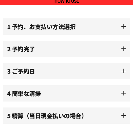
HOW TO USE
1 予約、お支払い方法選択
2 予約完了
3 ご予約日
4 簡単な清掃
5 精算（当日現金払いの場合）