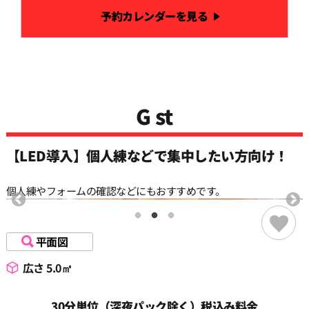
予約カレンダーを見る
G st
【LED導入】個人練などで集中したい方向け！
個人練やフォームの確認などにもおすすめです。
平面図
広さ 5.0㎡
30分単位（深夜パック除く）税込み料金