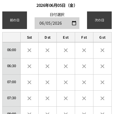
2026年06月05日（金）
日付選択
前の日
次の日
Sst
D st
E st
F st
G st
06:00
06:30
07:00
07:30
08:00