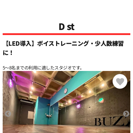
D st
【LED導入】ボイストレーニング・少人数練習
に！
5〜8名までの利用に適したスタジオです。