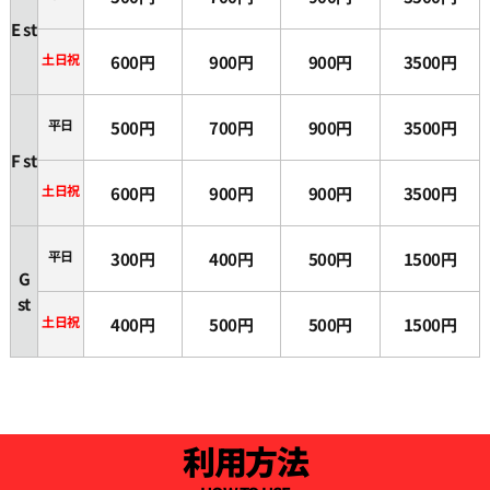
E st
土日祝
600円
900円
900円
3500円
平日
500円
700円
900円
3500円
F st
土日祝
600円
900円
900円
3500円
平日
300円
400円
500円
1500円
G
st
土日祝
400円
500円
500円
1500円
利用方法