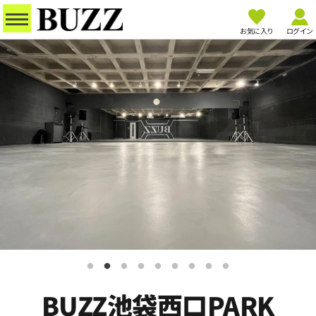
お気に入り
ログイン
BUZZ池袋西口PARK