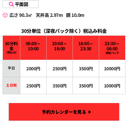
平面図
22:30
広さ 90.3㎡
天井高 2.97m
鏡 10.0m
23:00
30分単位（深夜パック除く）税込み料金
30分料
06:00～
10:00～
18:00～
23:30～
23:30
金
10:00
18:00
23:30
06:00
(税込み)
深夜パック
平日
2000円
2500円
3500円
10000円
土日祝
2500円
3500円
3500円
10000円
予約カレンダーを見る