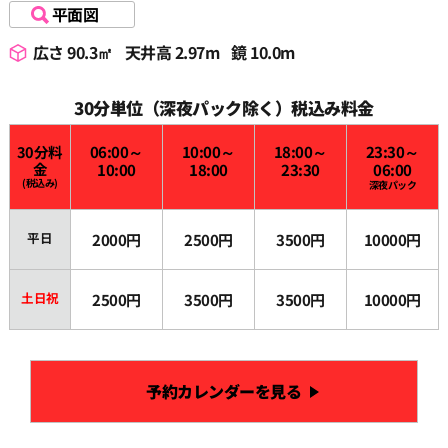
平面図
22:30
広さ 90.3㎡
天井高 2.97m
鏡 10.0m
23:00
30分単位（深夜パック除く）税込み料金
30分料
06:00～
10:00～
18:00～
23:30～
23:30
金
10:00
18:00
23:30
06:00
(税込み)
深夜パック
平日
2000円
2500円
3500円
10000円
土日祝
2500円
3500円
3500円
10000円
予約カレンダーを見る