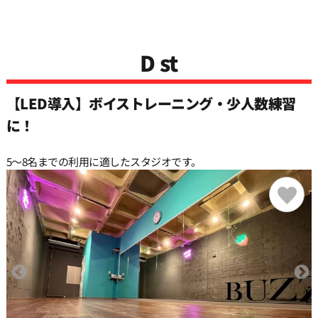
D st
【LED導入】ボイストレーニング・少人数練習
に！
5〜8名までの利用に適したスタジオです。