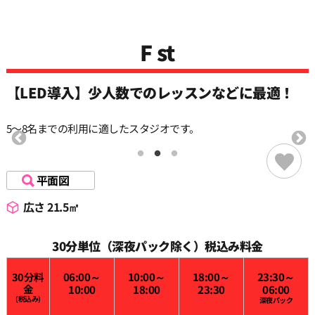
F st
【LED導入】少人数でのレッスンなどに最適！
5〜8名までの利用に適したスタジオです。
平面図
広さ 21.5㎡
30分単位（深夜パック除く）税込み料金
30分料
06:00～
10:00～
18:00～
23:30～
金
10:00
18:00
23:30
06:00
(税込み)
深夜パック