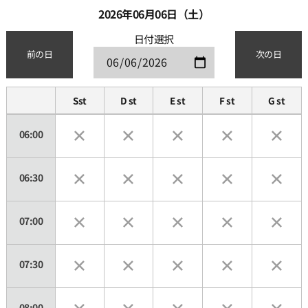
2026年06月06日（土）
日付選択
前の日
次の日
Sst
D st
E st
F st
G st
06:00
06:30
07:00
07:30
08:00