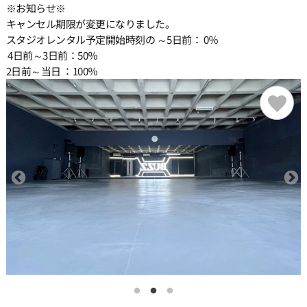
※お知らせ※
キャンセル期限が変更になりました。
19:00
スタジオレンタル予定開始時刻の ～5日前： 0％
4日前～3日前：50％
2日前～当日 ：100％
19:30
20:00
20:30
21:00
21:30
22:00