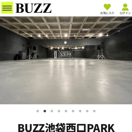
お気に入り
ログイン
BUZZ池袋西口PARK