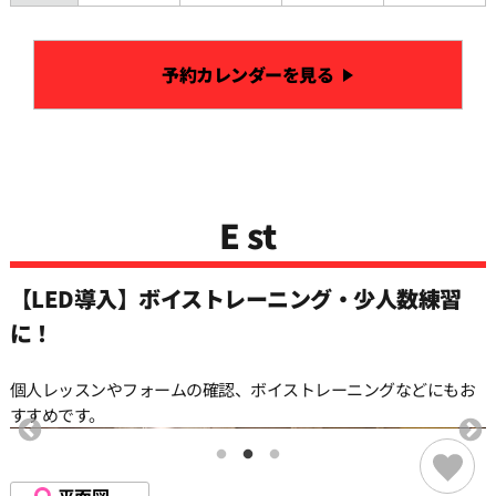
予約カレンダーを見る
E st
【LED導入】ボイストレーニング・少人数練習
に！
個人レッスンやフォームの確認、ボイストレーニングなどにもお
すすめです。