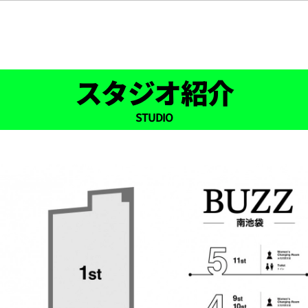
1st
広さ 30.0m
料金 600円～
1st