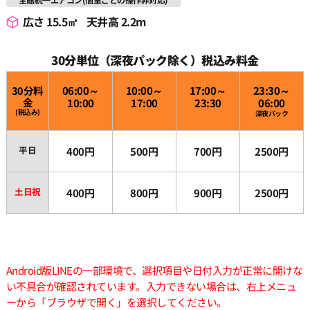
広さ 15.5㎡
天井高 2.2m
30分単位（深夜パック除く）税込み料金
30分料
06:00～
10:00～
17:00～
23:30～
金
10:00
17:00
23:30
06:00
(税込み)
深夜パック
平日
400円
500円
700円
2500円
土日祝
400円
800円
900円
2500円
Android版LINEの一部環境で、選択項目や日付入力が正常に開けな
い不具合が確認されています。入力できない場合は、右上メニュ
ーから「ブラウザで開く」を選択してください。