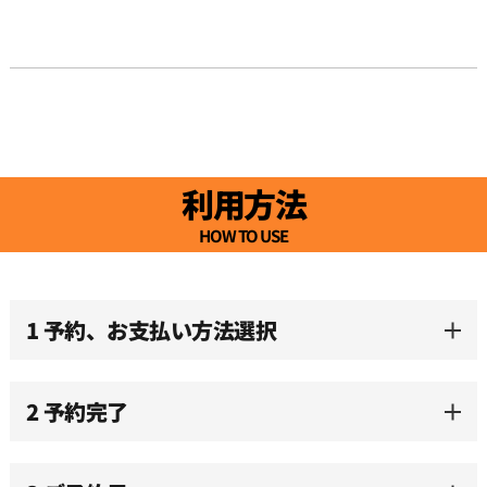
利用方法
HOW TO USE
1 予約、お支払い方法選択
2 予約完了