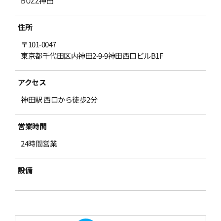
BUZZ神田
住所
〒101-0047
東京都千代田区内神田2-9-9神田西口ビルB1F
アクセス
神田駅 西口から徒歩2分
営業時間
24時間営業
設備