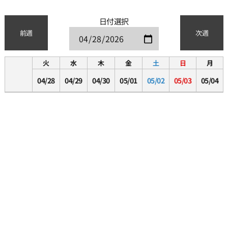
日付選択
前週
次週
火
水
木
金
土
日
月
04/28
04/29
04/30
05/01
05/02
05/03
05/04