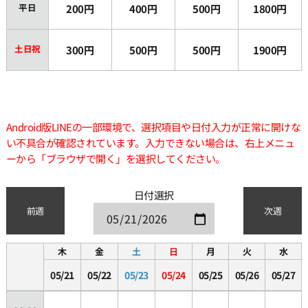
平日
200円
400円
500円
1800円
土日祝
300円
500円
500円
1900円
Android版LINEの一部環境で、選択項目や日付入力が正常に開けな
い不具合が確認されています。入力できない場合は、右上メニュ
ーから「ブラウザで開く」を選択してください。
日付選択
前週
次週
木
金
土
日
月
火
水
05/21
05/22
05/23
05/24
05/25
05/26
05/27