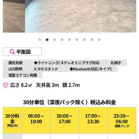
平面図
調光利用
◆ライトニング/ステレオミニプラグ対応
丸椅子
LED照明
スマホスタンド
◆Bluetooth対応/タイプC
個室エアコン完備
広さ 8.2㎡
天井高 3m
鏡 2.7m
30分単位（深夜パック除く）税込み料金
30分料
06:00～
10:00～
17:00～
23:30～
金
10:00
17:00
23:30
06:00
(税込み)
深夜パック