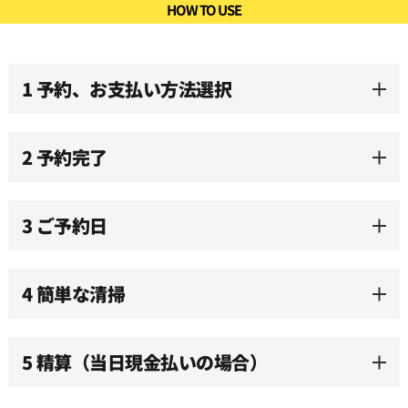
HOW TO USE
10:00
1 予約、お支払い方法選択
10:30
2 予約完了
11:00
3 ご予約日
11:30
12:00
4 簡単な清掃
12:30
5 精算（当日現金払いの場合）
13:00