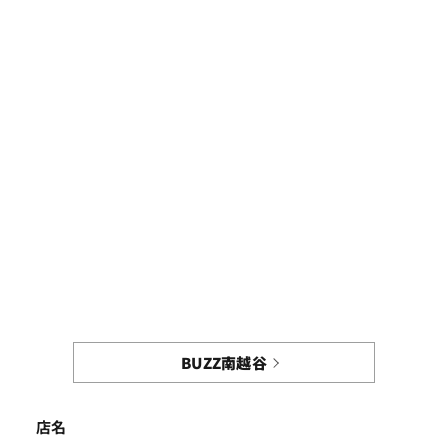
BUZZ南越谷
店名