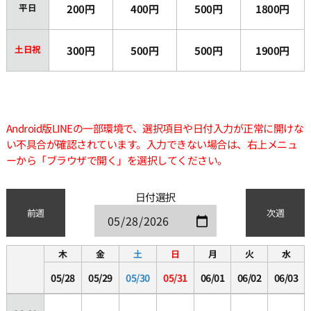
平日
200円
400円
500円
1800円
土日祝
300円
500円
500円
1900円
Android版LINEの一部環境で、選択項目や日付入力が正常に開けな
い不具合が確認されています。入力できない場合は、右上メニュ
ーから「ブラウザで開く」を選択してください。
日付選択
前週
次週
木
金
土
日
月
火
水
05/28
05/29
05/30
05/31
06/01
06/02
06/03