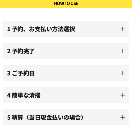
HOW TO USE
10:00
1 予約、お支払い方法選択
10:30
2 予約完了
11:00
3 ご予約日
11:30
12:00
4 簡単な清掃
12:30
5 精算（当日現金払いの場合）
13:00