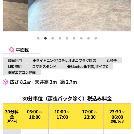
平面図
調光利用
◆ライトニング/ステレオミニプラグ対応
丸椅子
LED照明
スマホスタンド
◆Bluetooth対応/タイプC
個室エアコン完備
広さ 8.2㎡
天井高 3m
鏡 2.7m
30分単位（深夜パック除く）税込み料金
30分料
06:00～
10:00～
17:00～
23:30～
金
10:00
17:00
23:30
06:00
(税込み)
深夜パック