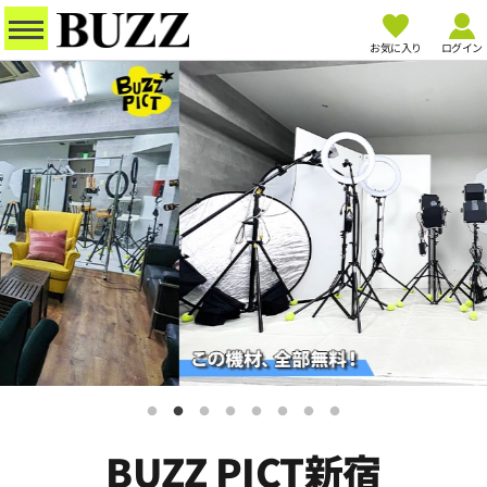
お気に入り
ログイン
BUZZ PICT新宿