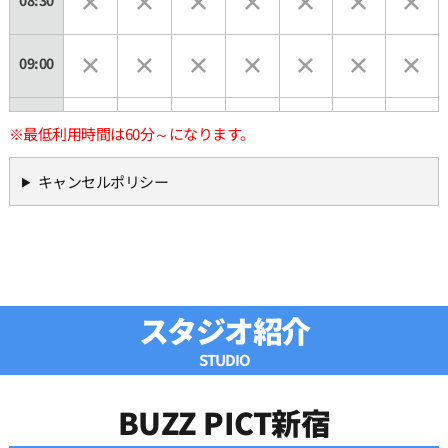
09:00
09:30
※最低利用時間は60分～になります。
キャンセルポリシー
10:00
10:30
11:00
スタジオ紹介
STUDIO
11:30
BUZZ PICT新宿
12:00