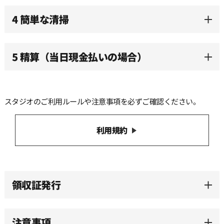
12:00
4 簡単な清掃
12:30
5 精算（当日現金払いの場合）
13:00
スタジオのご利用ルールや注意事項を必ずご確認ください。
13:30
利用規約
14:00
14:30
領収証発行
15:00
注意事項