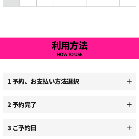
08:30
09:00
利用方法
09:30
HOW TO USE
10:00
1 予約、お支払い方法選択
10:30
2 予約完了
11:00
3 ご予約日
11:30