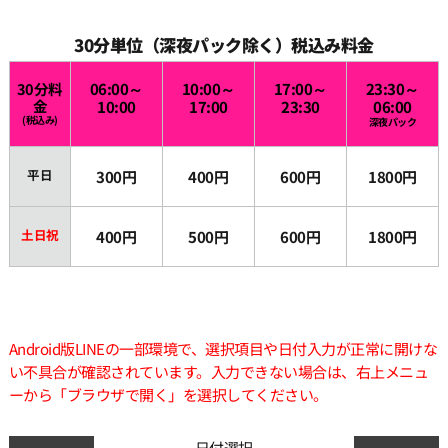
30分単位（深夜パック除く）税込み料金
30分料
06:00～
10:00～
17:00～
23:30～
金
10:00
17:00
23:30
06:00
(税込み)
深夜パック
平日
300円
400円
600円
1800円
土日祝
400円
500円
600円
1800円
Android版LINEの一部環境で、選択項目や日付入力が正常に開けな
い不具合が確認されています。入力できない場合は、右上メニュ
ーから「ブラウザで開く」を選択してください。
日付選択