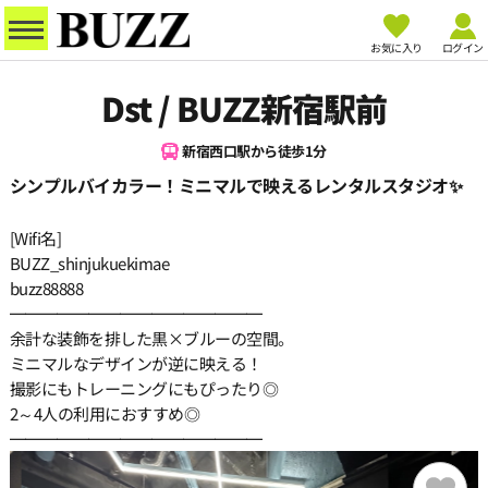
お気に入り
ログイン
Dst / BUZZ新宿駅前
新宿西口駅から徒歩1分
シンプルバイカラー！ミニマルで映えるレンタルスタジオ✨
[Wifi名]
BUZZ_shinjukuekimae
buzz88888
━━━━━━━━━━━━━━━━
余計な装飾を排した黒×ブルーの空間。
ミニマルなデザインが逆に映える！
撮影にもトレーニングにもぴったり◎
2～4人の利用におすすめ◎
━━━━━━━━━━━━━━━━