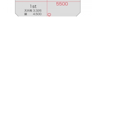
400円～
Ast
広さ15.0㎡
月
火
水
木
金
土
日
06/08
06/09
06/10
06/11
06/12
06/13
06/14