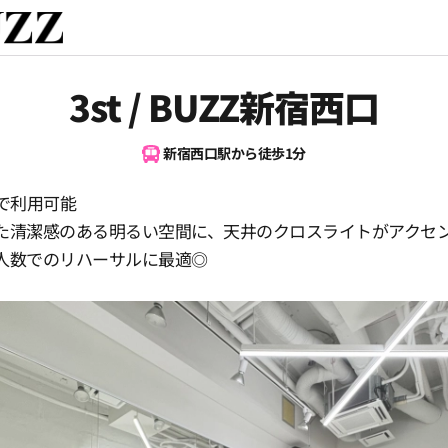
3st / BUZZ新宿西口
新宿西口駅から徒歩1分
後で利用可能
た清潔感のある明るい空間に、天井のクロスライトがアクセ
人数でのリハーサルに最適◎