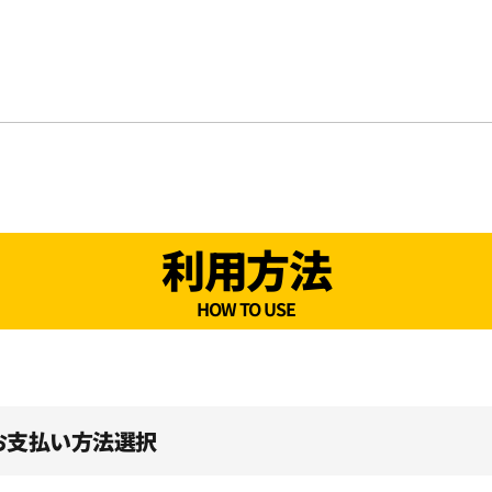
利用方法
HOW TO USE
、お支払い方法選択