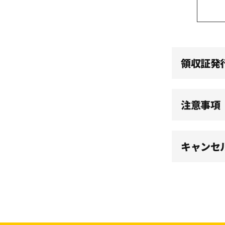
領収証発
注意事項
キャンセ