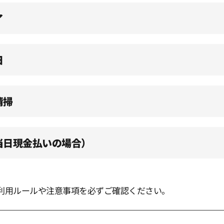
了
日
清掃
（当日現金払いの場合）
利用ルールや注意事項を必ずご確認ください。