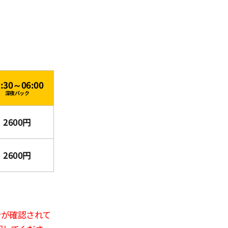
3:30～06:00
深夜パック
2600円
2600円
合が確認されて