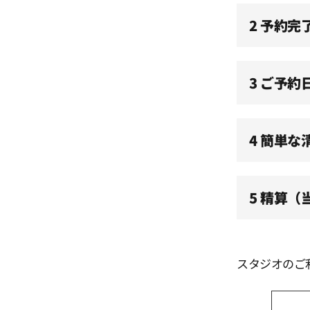
2 予約完
3 ご予約
4 簡単な
5 精算
スタジオのご