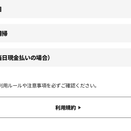
日
清掃
（当日現金払いの場合）
利用ルールや注意事項を必ずご確認ください。
利用規約