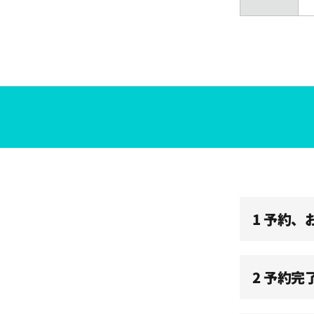
08:30
09:00
09:30
10:00
1 予約
10:30
11:00
2 予約完