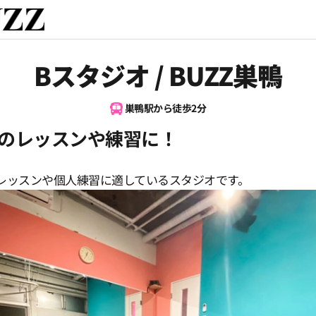
Bスタジオ / BUZZ巣鴨
巣鴨駅から徒歩2分
のレッスンや練習に！
レッスンや個人練習に適しているスタジオです。