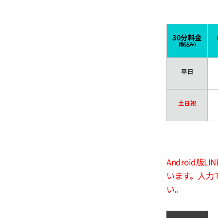
30分料金
(税込み)
平日
土日祝
Android
います。入力
い。