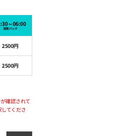
3:30～06:00
深夜パック
2500円
2500円
合が確認されて
択してくださ