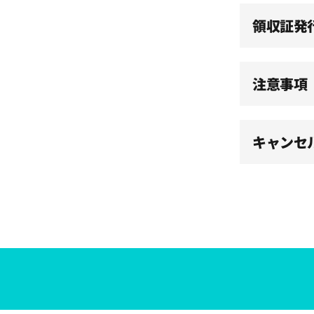
15:00
領収証発
15:30
注意事項
16:00
キャンセ
16:30
17:00
17:30
18:00