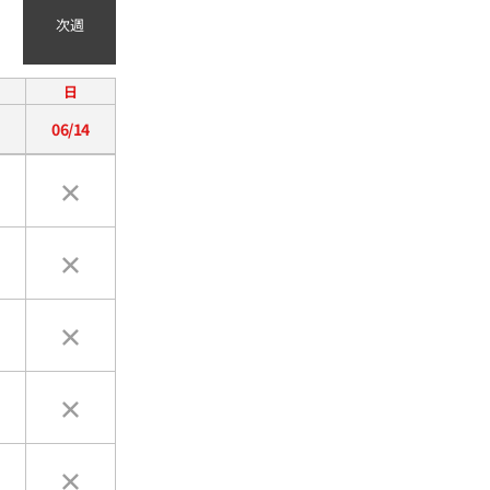
次週
日
06/14