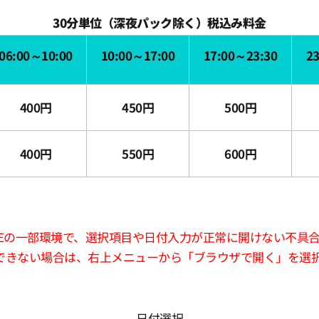
30分単位（深夜パック除く）税込み料金
06:00～10:00
10:00～17:00
17:00～23:30
2
400円
450円
500円
400円
550円
600円
版LINEの一部環境で、選択項目や日付入力が正常に開けない不具
できない場合は、右上メニューから「ブラウザで開く」を選
日付選択