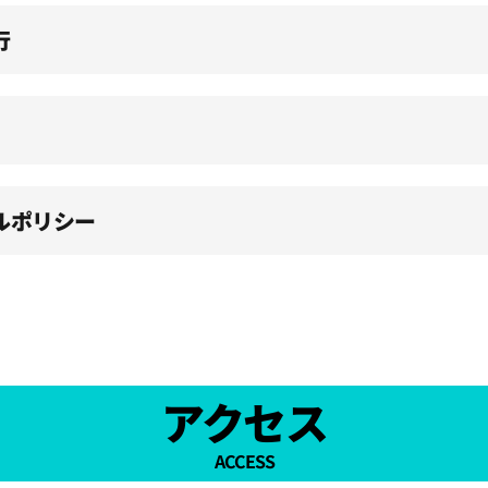
行
ルポリシー
アクセス
ACCESS