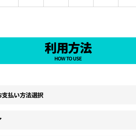
利用方法
HOW TO USE
、お支払い方法選択
了