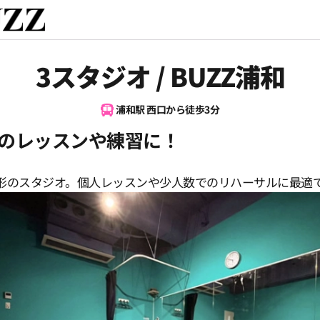
3スタジオ / BUZZ浦和
浦和駅 西口から徒歩3分
のレッスンや練習に！
形のスタジオ。個人レッスンや少人数でのリハーサルに最適