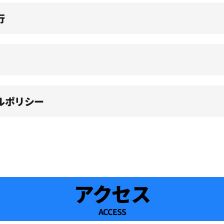
行
ルポリシー
アクセス
ACCESS