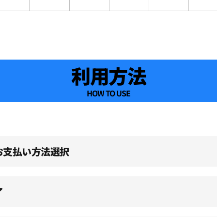
利用方法
HOW TO USE
、お支払い方法選択
了