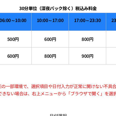
30分単位（深夜パック除く）税込み料金
06:00～10:00
10:00～17:00
17:00～23:30
2
500円
600円
800円
600円
800円
900円
版LINEの一部環境で、選択項目や日付入力が正常に開けない不具
できない場合は、右上メニューから「ブラウザで開く」を選
日付選択