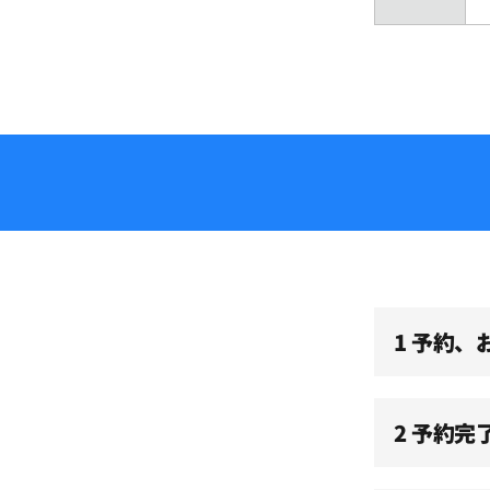
08:30
09:00
09:30
10:00
1 予約
10:30
11:00
2 予約完