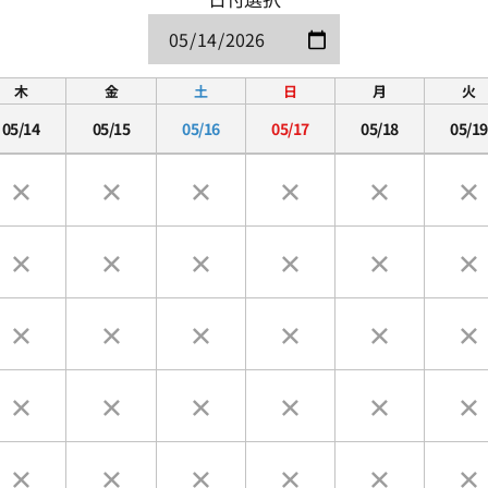
木
金
土
日
月
火
05/14
05/15
05/16
05/17
05/18
05/19