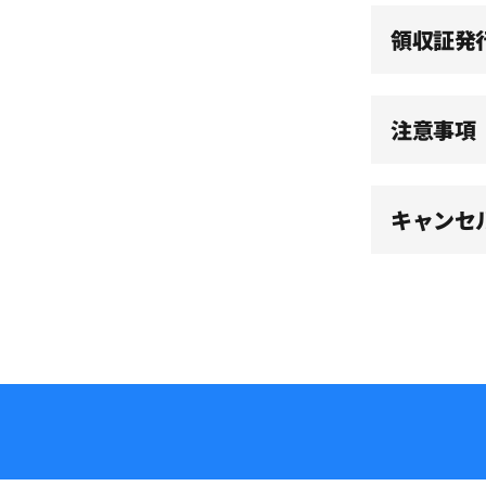
15:00
領収証発
15:30
注意事項
16:00
キャンセ
16:30
17:00
17:30
18:00