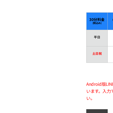
30分料金
(税込み)
平日
土日祝
Android
います。入力
い。