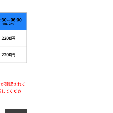
3:30～06:00
深夜パック
2200円
2200円
合が確認されて
択してくださ