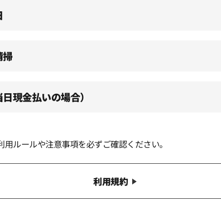
日
清掃
（当日現金払いの場合）
利用ルールや注意事項を必ずご確認ください。
利用規約