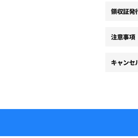
15:00
領収証発
15:30
注意事項
16:00
キャンセ
16:30
17:00
17:30
18:00