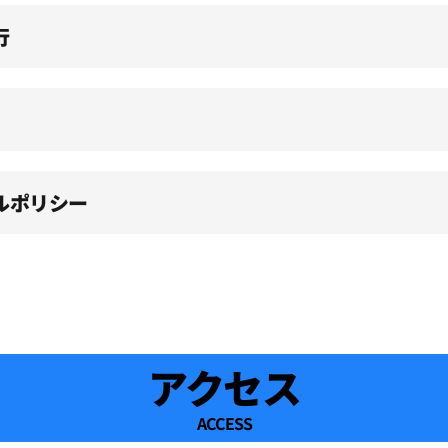
行
ルポリシー
アクセス
ACCESS