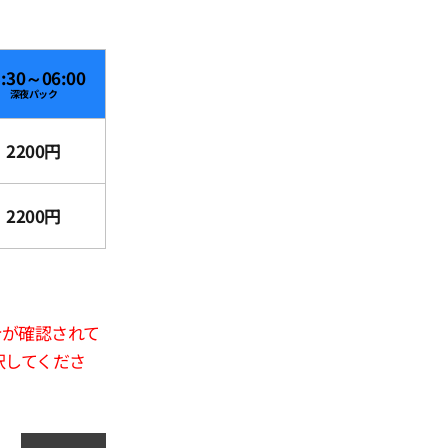
3:30～06:00
深夜パック
2200円
2200円
合が確認されて
択してくださ