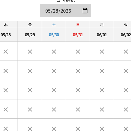
木
金
土
日
月
火
05/28
05/29
05/30
05/31
06/01
06/02