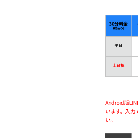
30分料金
(税込み)
平日
土日祝
Android
います。入力
い。