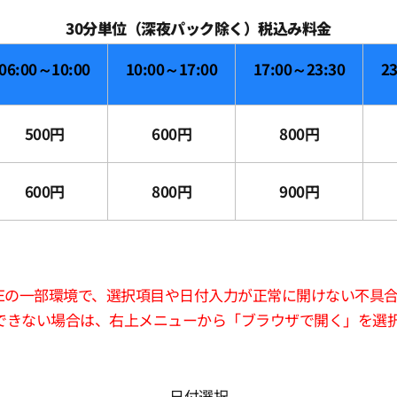
30分単位（深夜パック除く）税込み料金
06:00～10:00
10:00～17:00
17:00～23:30
2
500円
600円
800円
600円
800円
900円
版LINEの一部環境で、選択項目や日付入力が正常に開けない不具
できない場合は、右上メニューから「ブラウザで開く」を選
日付選択