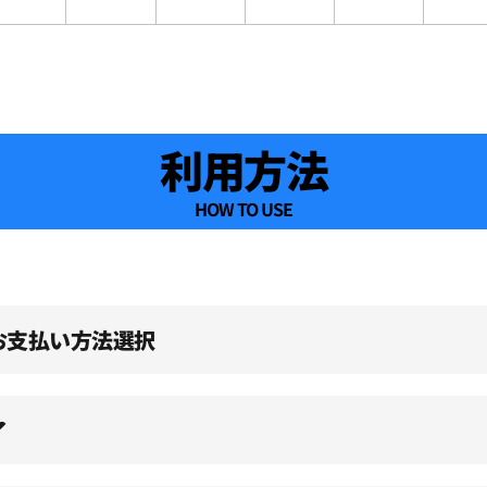
利用方法
HOW TO USE
、お支払い方法選択
了