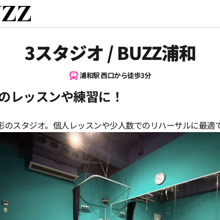
3スタジオ / BUZZ浦和
浦和駅 西口から徒歩3分
のレッスンや練習に！
形のスタジオ。個人レッスンや少人数でのリハーサルに最適