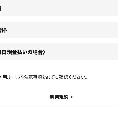
日
清掃
（当日現金払いの場合）
利用ルールや注意事項を必ずご確認ください。
利用規約