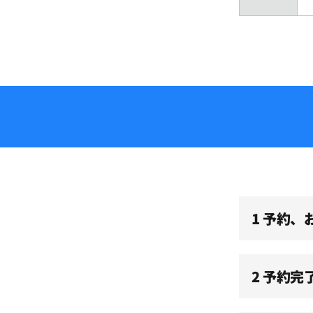
08:30
09:00
09:30
10:00
1 予約
10:30
11:00
2 予約完