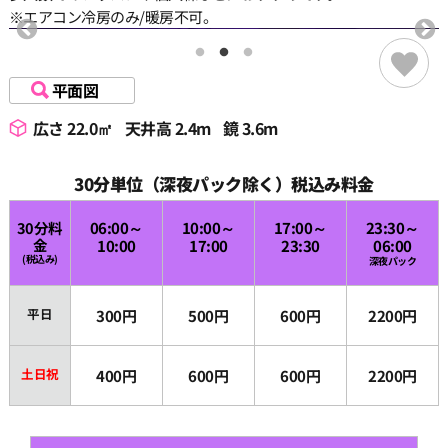
※エアコン冷房のみ/暖房不可。
平面図
広さ 22.0㎡
天井高 2.4m
鏡 3.6m
30分単位（深夜パック除く）税込み料金
30分料
06:00～
10:00～
17:00～
23:30～
金
10:00
17:00
23:30
06:00
(税込み)
深夜パック
平日
300円
500円
600円
2200円
土日祝
400円
600円
600円
2200円