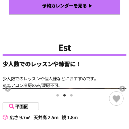
予約カレンダーを見る
Est
少人数でのレッスンや練習に！
少人数でのレッスンや個人練などにおすすめです。
※エアコン冷房のみ/暖房不可。
平面図
広さ 9.7㎡
天井高 2.5m
鏡 1.8m