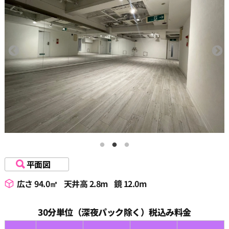
15:30
16:00
16:30
17:00
17:30
平面図
広さ 94.0㎡
天井高 2.8m
鏡 12.0m
18:00
30分単位（深夜パック除く）税込み料金
18:30