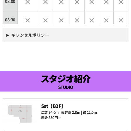
08:00
08:30
キャンセルポリシー
09:00
09:30
10:00
スタジオ紹介
STUDIO
10:30
Sst【B2F】
11:00
広さ 94.0m | 天井高 2.8m | 鏡 12.0m
料金 350円～
11:30