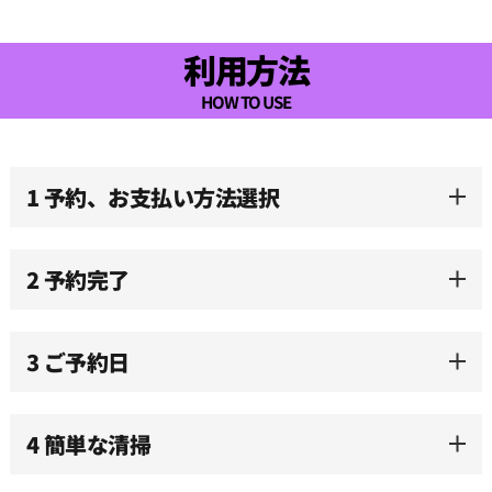
利用方法
HOW TO USE
1 予約、お支払い方法選択
2 予約完了
3 ご予約日
4 簡単な清掃