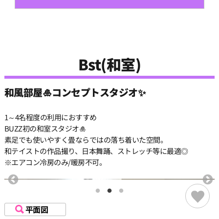
Bst(和室)
和風部屋🎍コンセプトスタジオ✨
1～4名程度の利用におすすめ
BUZZ初の和室スタジオ🎍
素足でも使いやすく畳ならではの落ち着いた空間。
和テイストの作品撮り、日本舞踊、ストレッチ等に最適◎
※エアコン冷房のみ/暖房不可。
平面図