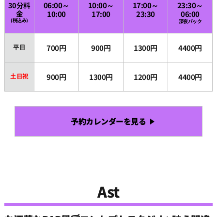
30分料
06:00～
10:00～
17:00～
23:30～
金
10:00
17:00
23:30
06:00
(税込み)
深夜パック
19:00
平日
700円
900円
1300円
4400円
19:30
土日祝
900円
1300円
1200円
4400円
20:00
20:30
予約カレンダーを見る
21:00
21:30
Ast
22:00