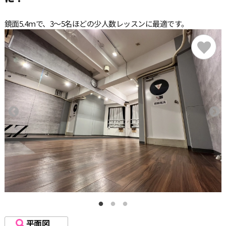
鏡面5.4ｍで、3〜5名ほどの少人数レッスンに最適です。
平面図