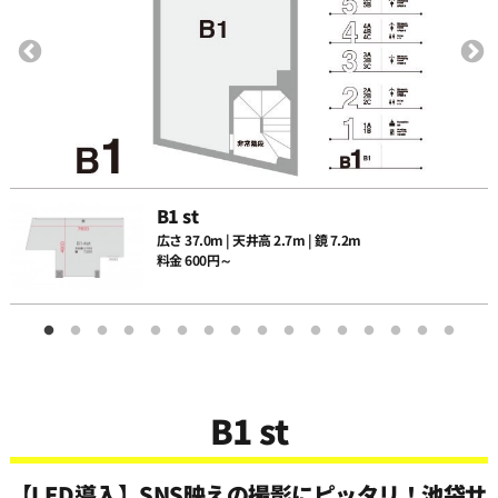
11:30
12:00
12:30
B1 st
広さ 37.0m | 天井高 2.7m | 鏡 7.2m
13:00
料金 600円～
13:30
14:00
B1 st
14:30
【LED導入】SNS映えの撮影にピッタリ！池袋サ