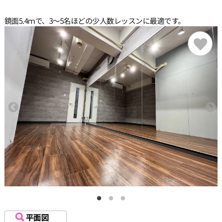
鏡面5.4ｍで、3〜5名ほどの少人数レッスンに最適です。
平面図