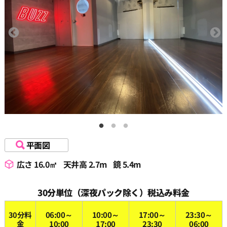
平面図
広さ 16.0㎡
天井高 2.7m
鏡 5.4m
30分単位（深夜パック除く）税込み料金
30分料
06:00～
10:00～
17:00～
23:30～
金
10:00
17:00
23:30
06:00