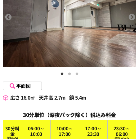
平面図
広さ 16.0㎡
天井高 2.7m
鏡 5.4m
30分単位（深夜パック除く）税込み料金
30分料
06:00～
10:00～
17:00～
23:30～
金
10:00
17:00
23:30
06:00
(税込み)
深夜パック