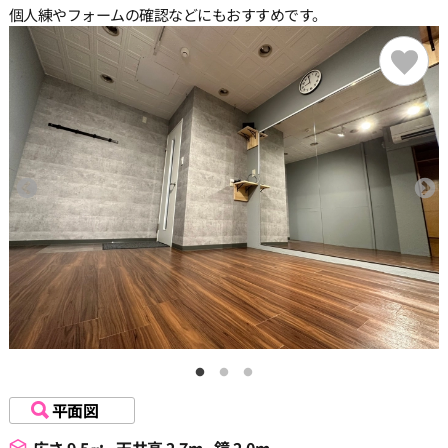
個人練やフォームの確認などにもおすすめです。
平面図
広さ 9.5㎡
天井高 2.7m
鏡 2.0m