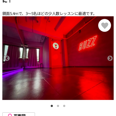
に！
鏡面5.4ｍで、3〜5名ほどの少人数レッスンに最適です。
平面図