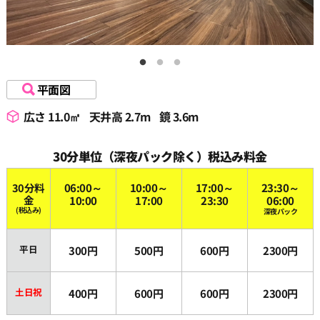
平面図
広さ 11.0㎡
天井高 2.7m
鏡 3.6m
30分単位（深夜パック除く）税込み料金
30分料
06:00～
10:00～
17:00～
23:30～
金
10:00
17:00
23:30
06:00
(税込み)
深夜パック
平日
300円
500円
600円
2300円
土日祝
400円
600円
600円
2300円