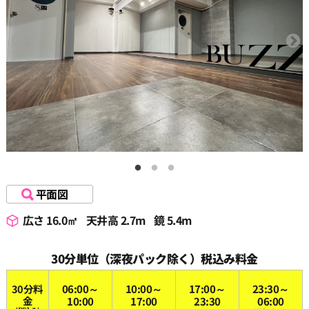
平面図
広さ 16.0㎡
天井高 2.7m
鏡 5.4m
30分単位（深夜パック除く）税込み料金
30分料
06:00～
10:00～
17:00～
23:30～
金
10:00
17:00
23:30
06:00