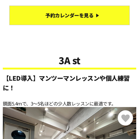
予約カレンダーを見る
3A st
【LED導入】マンツーマンレッスンや個人練習
に！
鏡面5.4ｍで、3〜5名ほどの少人数レッスンに最適です。