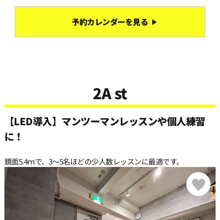
予約カレンダーを見る
2A st
【LED導入】マンツーマンレッスンや個人練習
に！
鏡面5.4ｍで、3〜5名ほどの少人数レッスンに最適です。