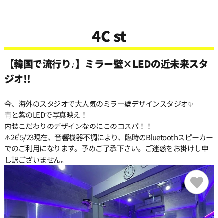
4C st
【韓国で流行り♪】ミラー壁×LEDの近未来スタ
ジオ!!
今、海外のスタジオで大人気のミラー壁デザインスタジオ✨
青と紫のLEDで写真映え！
内装こだわりのデザインなのにこのコスパ！！
⚠️26'5/23現在、音響機器不調により、臨時のBluetoothスピーカー
でのご利用になります。予めご了承下さい。ご迷惑をお掛けし申
し訳ございません。