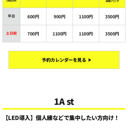
(税込み)
深夜パック
22:00
平日
600円
900円
1100円
3500円
22:30
土日祝
700円
1100円
1100円
3500円
23:00
23:30
予約カレンダーを見る
1A st
【LED導入】個人練などで集中したい方向け！