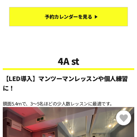
予約カレンダーを見る
4A st
【LED導入】マンツーマンレッスンや個人練習
に！
鏡面5.4ｍで、3〜5名ほどの少人数レッスンに最適です。