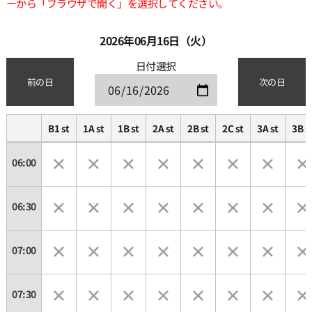
ーから「ブラウザで開く」を選択してください。
2026年06月16日（火）
日付選択
前の日
次の日
B1 st
1A st
1B st
2A st
2B st
2C st
3A st
3B s
06:00
06:30
07:00
07:30