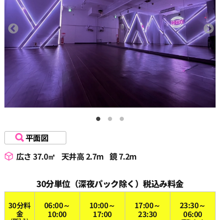
18:30
19:00
19:30
20:00
20:30
平面図
広さ 37.0㎡
天井高 2.7m
鏡 7.2m
21:00
30分単位（深夜パック除く）税込み料金
21:30
30分料
06:00～
10:00～
17:00～
23:30～
金
10:00
17:00
23:30
06:00