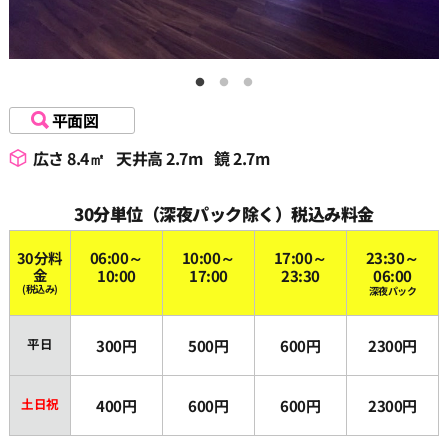
平面図
広さ 8.4㎡
天井高 2.7m
鏡 2.7m
30分単位（深夜パック除く）税込み料金
30分料
06:00～
10:00～
17:00～
23:30～
金
10:00
17:00
23:30
06:00
(税込み)
深夜パック
平日
300円
500円
600円
2300円
土日祝
400円
600円
600円
2300円