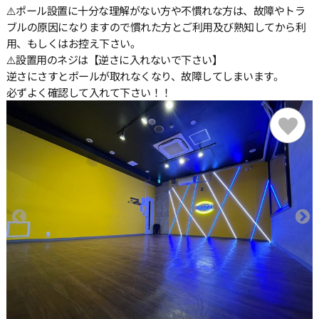
⚠️ポール設置に十分な理解がない方や不慣れな方は、故障やトラ
ブルの原因になりますので慣れた方とご利用及び熟知してから利
用、もしくはお控え下さい。
⚠️設置用のネジは【逆さに入れないで下さい】
逆さにさすとポールが取れなくなり、故障してしまいます。
必ずよく確認して入れて下さい！！