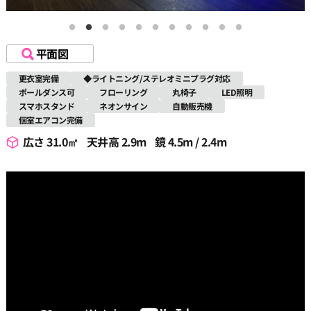
平面図
更衣室完備
◆ライトニング/ステレオミニプラグ対応
ポールダンス可
フローリング
丸椅子
LED照明
スマホスタンド
ネオンサイン
自動販売機
個室エアコン完備
広さ 31.0㎡
天井高 2.9m
鏡 4.5m / 2.4m