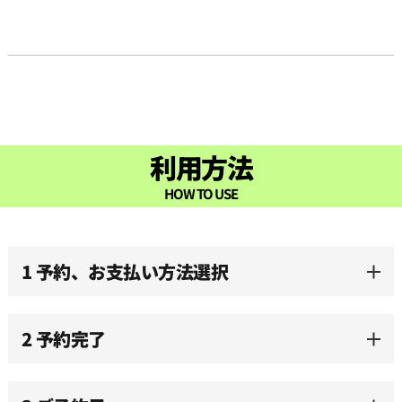
利用方法
HOW TO USE
1 予約、お支払い方法選択
2 予約完了