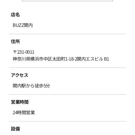
店名
BUZZ関内
住所
〒231-0011
神奈川県横浜市中区太田町1-18-2関内エスビル B1
アクセス
関内駅から徒歩5分
営業時間
24時間営業
設備