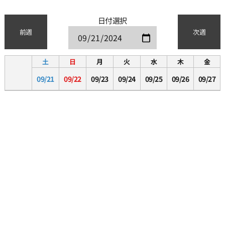
日付選択
前週
次週
土
日
月
火
水
木
金
09/21
09/22
09/23
09/24
09/25
09/26
09/27