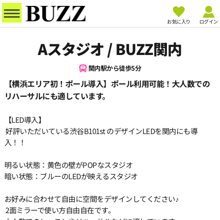
お気に入り
ログイン
Aスタジオ / BUZZ関内
関内駅から徒歩5分
【横浜エリア初！ポール導入】ポール利用可能！大人数での
リハーサルにも適しています。
【LED導入】
好評いただいている渋谷B101st のデザインLEDを関内にも導
入！！
明るい状態：黄色の壁がPOPなスタジオ
暗い状態：ブルーのLEDが映えるスタジオ
お好みに合わせて自由に空間をデザインしてください♪
2面ミラーで使い方自由自在です。