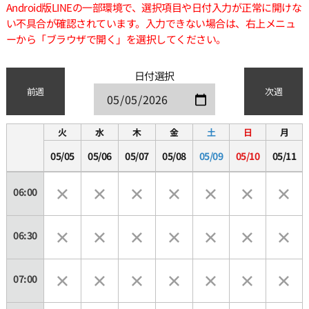
Android版LINEの一部環境で、選択項目や日付入力が正常に開けな
い不具合が確認されています。入力できない場合は、右上メニュ
ーから「ブラウザで開く」を選択してください。
日付選択
前週
次週
火
水
木
金
土
日
月
05/05
05/06
05/07
05/08
05/09
05/10
05/11
06:00
06:30
07:00