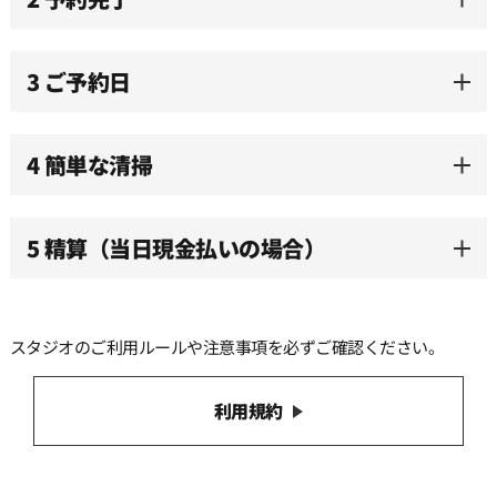
11:00
3 ご予約日
11:30
12:00
4 簡単な清掃
12:30
5 精算（当日現金払いの場合）
13:00
スタジオのご利用ルールや注意事項を必ずご確認ください。
13:30
利用規約
14:00