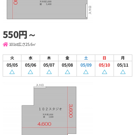
550円～
101st
広さ25.6㎡
火
水
木
金
土
日
月
05/05
05/06
05/07
05/08
05/09
05/10
05/11