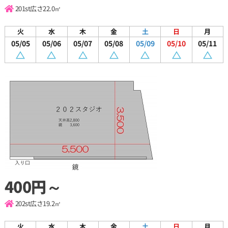
201st
広さ22.0㎡
火
水
木
金
土
日
月
05/05
05/06
05/07
05/08
05/09
05/10
05/11
400円～
202st
広さ19.2㎡
火
水
木
金
土
日
月