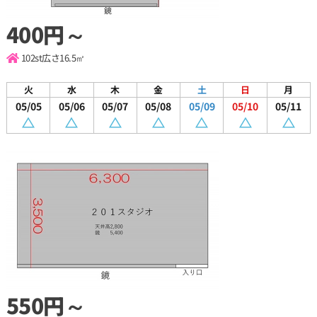
400円～
102st
広さ16.5㎡
火
水
木
金
土
日
月
05/05
05/06
05/07
05/08
05/09
05/10
05/11
550円～