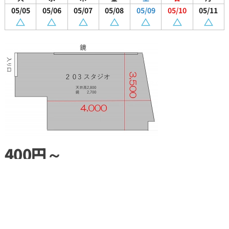
05/05
05/06
05/07
05/08
05/09
05/10
05/11
400円～
203st
広さ14.0㎡
火
水
木
金
土
日
月
05/05
05/06
05/07
05/08
05/09
05/10
05/11