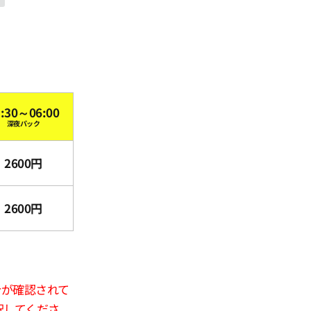
3:30～06:00
深夜パック
2600円
2600円
合が確認されて
択してくださ