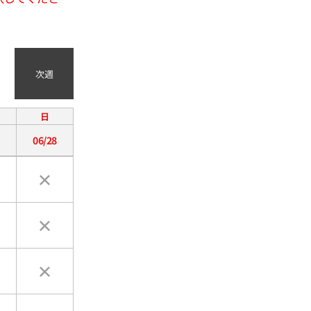
次週
日
06/28