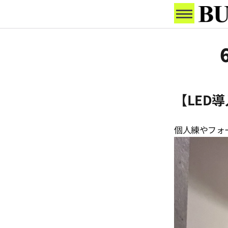
【LED
個人練やフォ