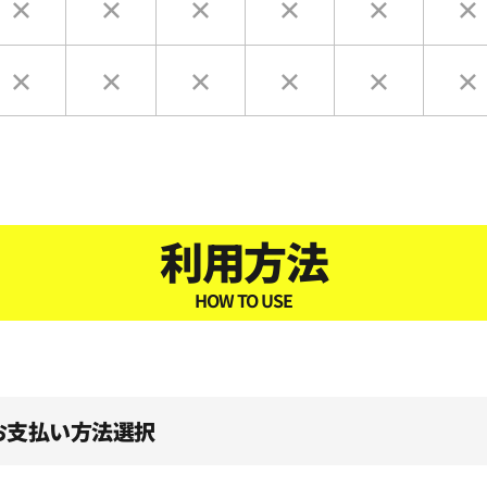
利用方法
HOW TO USE
、お支払い方法選択