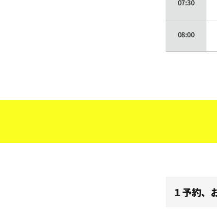
07:30
08:00
08:30
09:00
09:30
10:00
1 予約
10:30