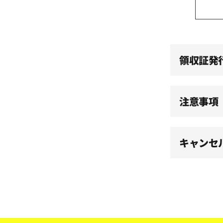
14:30
15:00
領収証発
15:30
注意事項
16:00
キャンセ
16:30
17:00
17:30