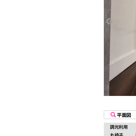
平面図
調光利用
丸椅子