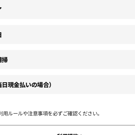
了
日
清掃
（当日現金払いの場合）
利用ルールや注意事項を必ずご確認ください。