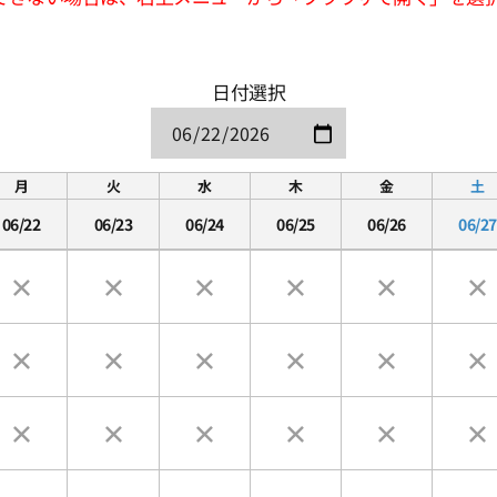
日付選択
月
火
水
木
金
土
06/22
06/23
06/24
06/25
06/26
06/27