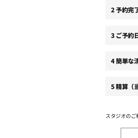
11:00
2 予約完
11:30
3 ご予約
12:00
4 簡単な
12:30
5 精算
13:00
13:30
スタジオのご
14:00