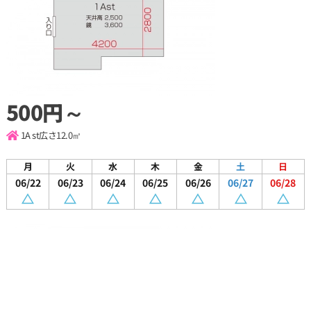
500円～
1A st
広さ12.0㎡
月
火
水
木
金
土
日
06/22
06/23
06/24
06/25
06/26
06/27
06/28