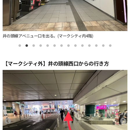
の
井の頭線アベニュー口を出る。(マークシティ内4階)
【マークシティ外】井の頭線西口からの行き方