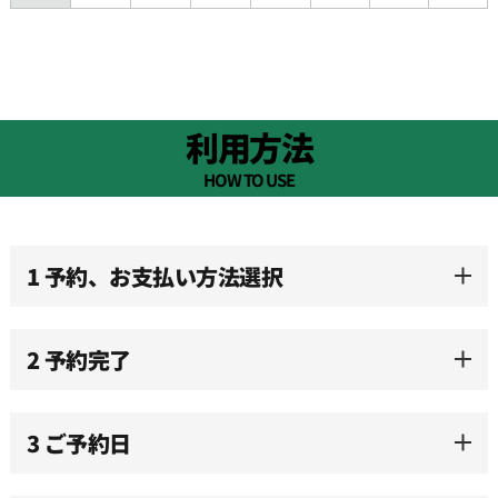
08:30
09:00
利用方法
09:30
HOW TO USE
10:00
1 予約、お支払い方法選択
10:30
2 予約完了
11:00
3 ご予約日
11:30