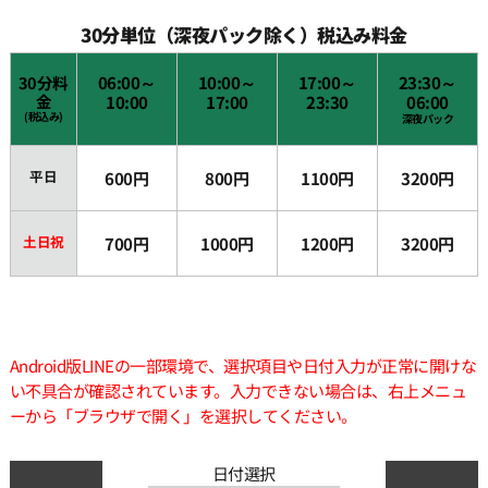
30分単位（深夜パック除く）税込み料金
30分料
06:00～
10:00～
17:00～
23:30～
金
10:00
17:00
23:30
06:00
(税込み)
深夜パック
平日
600円
800円
1100円
3200円
土日祝
700円
1000円
1200円
3200円
Android版LINEの一部環境で、選択項目や日付入力が正常に開けな
い不具合が確認されています。入力できない場合は、右上メニュ
ーから「ブラウザで開く」を選択してください。
日付選択