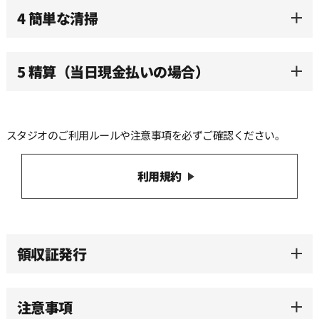
12:00
4 簡単な清掃
12:30
5 精算（当日現金払いの場合）
13:00
スタジオのご利用ルールや注意事項を必ずご確認ください。
13:30
利用規約
14:00
14:30
領収証発行
15:00
注意事項