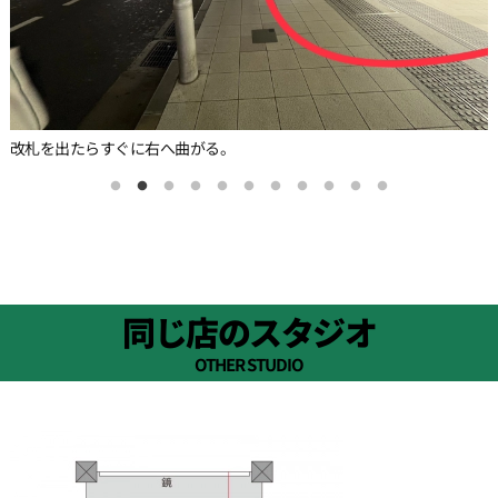
改札を出たらすぐに右へ曲がる。
同じ店のスタジオ
OTHER STUDIO